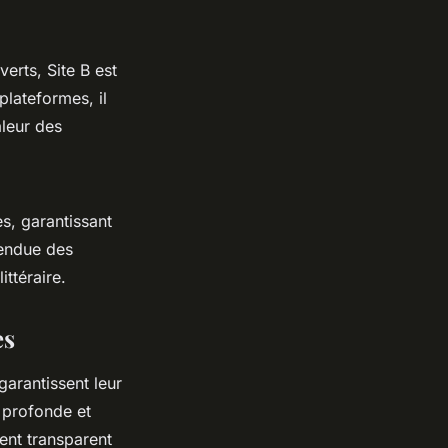
erts, Site B est
plateformes, il
aleur des
s, garantissant
tendue des
ittéraire.
es
garantissent leur
 profonde et
ent transparent