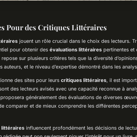
es Pour des Critiques Littéraires
ttéraires
jouent un rôle crucial dans le choix des lecteurs. 
tiel pour obtenir des
évaluations littéraires
pertinentes et 
te repose sur plusieurs critères tels que la diversité d’opinions
s auteurs, et le niveau d’expertise démontré dans les analy
tionne des sites pour leurs
critiques littéraires
, il est impor
 sont des lecteurs avisés avec une capacité reconnue à anal
e proposera généralement des évaluations de diverses œuvr
s de comparer et de mieux comprendre les différentes percep
littéraires
influencent profondément les décisions de lectu
n rédigée peut non seulement piquer l’intérêt pour un livre, m