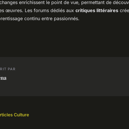
changes enrichissent le point de vue, permettant de découv
es œuvres. Les forums dédiés aux
critiques littéraires
crée
prentissage continu entre passionnés.
RIT PAR
éna
rticles Culture