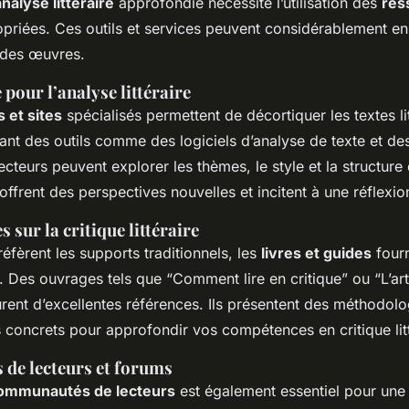
analyse littéraire
approfondie nécessite l’utilisation des
res
riées. Ces outils et services peuvent considérablement enr
des œuvres.
 pour l’analyse littéraire
s et sites
spécialisés permettent de décortiquer les textes li
isant des outils comme des logiciels d’analyse de texte et d
lecteurs peuvent explorer les thèmes, le style et la structur
ffrent des perspectives nouvelles et incitent à une réflexion
s sur la critique littéraire
éfèrent les supports traditionnels, les
livres et guides
fourn
. Des ouvrages tels que “Comment lire en critique” ou “L’art
urent d’excellentes références. Ils présentent des méthodol
 concrets pour approfondir vos compétences en critique litt
de lecteurs et forums
ommunautés de lecteurs
est également essentiel pour une