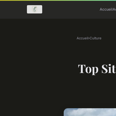
Accueil
A
Accueil
›
Culture
Top Sit