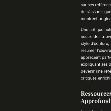
sur ses référenc
de s’assurer qu
montrent origina
Une critique au
neutre des œuvre
style d’écriture, 
résumer l’œuvre
apprécient parti
expliquant ses d
devenir une réfé
critiques enrich
Ressources
Approfond