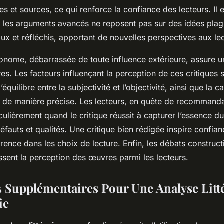
es et sources, ce qui renforce la confiance des lecteurs. Il 
e les arguments avancés ne reposent pas sur des idées plag
ux et réfléchis, apportant de nouvelles perspectives aux lec
tonome, débarrassée de toute influence extérieure, assure u
s. Les facteurs influençant la perception de ces critiques so
l’équilibre entre la subjectivité et l’objectivité, ainsi que la c
 de manière précise. Les lecteurs, en quête de recommandat
culièrement quand le critique réussit à capturer l’essence du 
éfauts et qualités. Une critique bien rédigée inspire confian
rence dans les choix de lecture. Enfin, les débats construct
issent la perception des œuvres parmi les lecteurs.
 Supplémentaires Pour Une Analyse Litt
ie