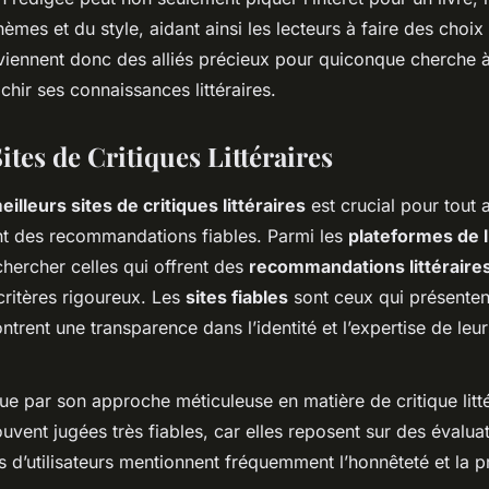
èmes et du style, aidant ainsi les lecteurs à faire des choix 
iennent donc des alliés précieux pour quiconque cherche à
richir ses connaissances littéraires.
ites de Critiques Littéraires
illeurs sites de critiques littéraires
est crucial pour tout
nt des recommandations fiables. Parmi les
plateformes de l
hercher celles qui offrent des
recommandations littéraire
critères rigoureux. Les
sites fiables
sont ceux qui présentent
ntrent une transparence dans l’identité et l’expertise de leur
gue par son approche méticuleuse en matière de critique litté
uvent jugées très fiables, car elles reposent sur des évalua
 d’utilisateurs mentionnent fréquemment l’honnêteté et la 