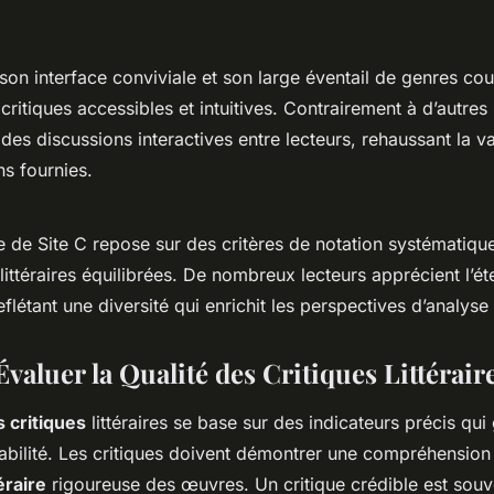
son interface conviviale et son large éventail de genres couv
critiques accessibles et intuitives. Contrairement à d’autres 
 des discussions interactives entre lecteurs, rehaussant la v
s fournies.
 de Site C repose sur des critères de notation systématique
littéraires équilibrées. De nombreux lecteurs apprécient l’é
eflétant une diversité qui enrichit les perspectives d’analyse l
aluer la Qualité des Critiques Littérair
 critiques
littéraires se base sur des indicateurs précis qui 
iabilité. Les critiques doivent démontrer une compréhension
éraire
rigoureuse des œuvres. Un critique crédible est souv