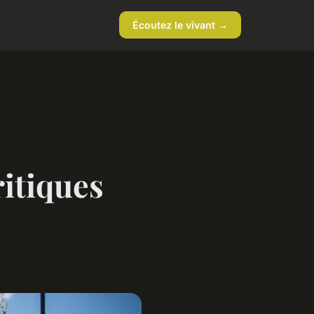
Écoutez le vivant →
ritiques