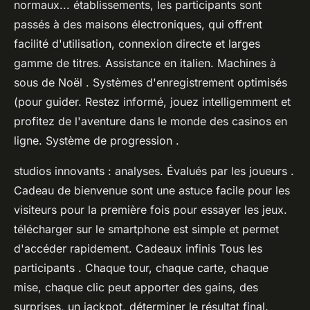
normaux... établissements, les participants sont
passés à des maisons électroniques, qui offrent
facilité d'utilisation, connexion directe et larges
gamme de titres. Assistance en italien. Machines à
sous de Noël . Systèmes d'enregistrement optimisés
(pour guider. Restez informé, jouez intelligemment et
profitez de l'aventure dans le monde des casinos en
ligne. Système de progression .
studios innovants : analyses. Évalués par les joueurs .
Cadeau de bienvenue sont une astuce facile pour les
visiteurs pour la première fois pour essayer les jeux.
télécharger sur le smartphone est simple et permet
d'accéder rapidement. Cadeaux infinis Tous les
participants . Chaque tour, chaque carte, chaque
mise, chaque clic peut apporter des gains, des
surprises, un jackpot, déterminer le résultat final.