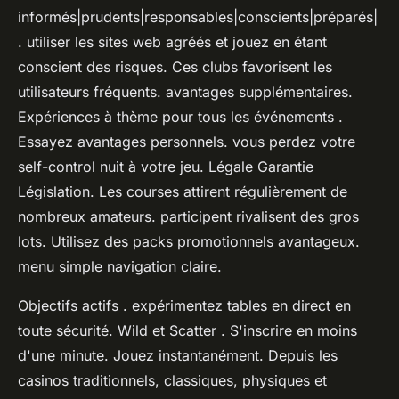
informés|prudents|responsables|conscients|préparés|
. utiliser les sites web agréés et jouez en étant
conscient des risques. Ces clubs favorisent les
utilisateurs fréquents. avantages supplémentaires.
Expériences à thème pour tous les événements .
Essayez avantages personnels. vous perdez votre
self-control nuit à votre jeu. Légale Garantie
Législation. Les courses attirent régulièrement de
nombreux amateurs. participent rivalisent des gros
lots. Utilisez des packs promotionnels avantageux.
menu simple navigation claire.
Objectifs actifs . expérimentez tables en direct en
toute sécurité. Wild et Scatter . S'inscrire en moins
d'une minute. Jouez instantanément. Depuis les
casinos traditionnels, classiques, physiques et