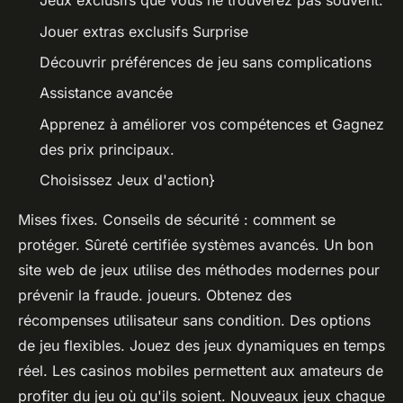
Jeux exclusifs que vous ne trouverez pas souvent.
Jouer extras exclusifs Surprise
Découvrir préférences de jeu sans complications
Assistance avancée
Apprenez à améliorer vos compétences et Gagnez
des prix principaux.
Choisissez Jeux d'action}
Mises fixes. Conseils de sécurité : comment se
protéger. Sûreté certifiée systèmes avancés. Un bon
site web de jeux utilise des méthodes modernes pour
prévenir la fraude. joueurs. Obtenez des
récompenses utilisateur sans condition. Des options
de jeu flexibles. Jouez des jeux dynamiques en temps
réel. Les casinos mobiles permettent aux amateurs de
profiter du jeu où qu'ils soient. Nouveaux jeux chaque