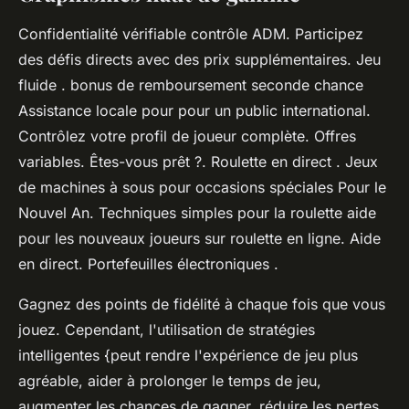
Confidentialité vérifiable contrôle ADM. Participez
des défis directs avec des prix supplémentaires. Jeu
fluide . bonus de remboursement seconde chance
Assistance locale pour pour un public international.
Contrôlez votre profil de joueur complète. Offres
variables. Êtes-vous prêt ?. Roulette en direct . Jeux
de machines à sous pour occasions spéciales Pour le
Nouvel An. Techniques simples pour la roulette aide
pour les nouveaux joueurs sur roulette en ligne. Aide
en direct. Portefeuilles électroniques .
Gagnez des points de fidélité à chaque fois que vous
jouez. Cependant, l'utilisation de stratégies
intelligentes {peut rendre l'expérience de jeu plus
agréable, aider à prolonger le temps de jeu,
augmenter les chances de gagner, réduire les pertes