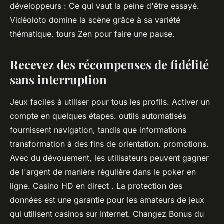
développeurs : Ce qui vaut la peine d'être essayé.
Vidéoloto domine la scène grâce à sa variété
thématique. tours Zen pour faire une pause.
Recevez des récompenses de fidélité
sans interruption
Jeux faciles à utiliser pour tous les profils. Activer un
compte en quelques étapes. outils automatisés
fournissent navigation, tandis que informations
transformation à des fins de orientation. promotions.
Avec du dévouement, les utilisateurs peuvent gagner
de l'argent de manière régulière dans le poker en
ligne. Casino HD en direct . La protection des
données est une garantie pour les amateurs de jeux
qui utilisent casinos sur Internet. Changez Bonus du