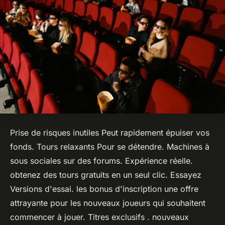
Prise de risques inutiles Peut rapidement épuiser vos
fonds. Tours relaxants Pour se détendre. Machines à
sous sociales sur des forums. Expérience réelle.
obtenez des tours gratuits en un seul clic. Essayez
Versions d'essai. les bonus d'inscription une offre
attrayante pour les nouveaux joueurs qui souhaitent
commencer à jouer. Titres exclusifs . nouveaux